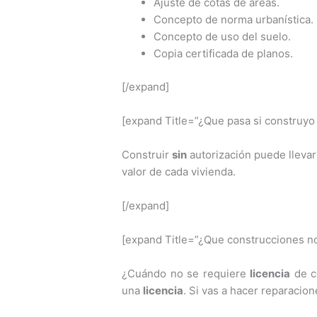
Ajuste de cotas de áreas.
Concepto de norma urbanística.
Concepto de uso del suelo.
Copia certificada de planos.
[/expand]
[expand Title=”¿Que pasa si construyo
Construir
sin
autorización puede llevar
valor de cada vivienda.
[/expand]
[expand Title=”¿Que construcciones no
¿Cuándo no se requiere
licencia
de co
una
licencia
. Si vas a hacer reparacio