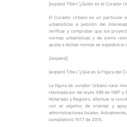
[expand Title=”¿Quién es el Curador U
El Curador Urbano es un particular en
urbanísticas a petición del interes
verificar y comprobar que los proyec
normas urbanísticas y de sismo resis
ajuste a dichas normas se expedirá la 
[/expand]
[expand Title=”¿Que es la Figura del 
La figura de curador Urbano nace med
retomada por las leyes 388 de 1997 y 
Notariado y Registro, efectuar la coor
con el objetivo de orientar y apoy
administraciones locales. Actualmente,
compilatorio 1077 de 2015.