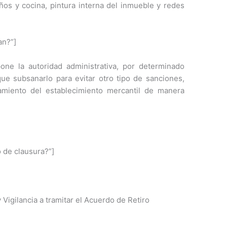
os y cocina, pintura interna del inmueble y redes
an?”]
ne la autoridad administrativa, por determinado
ue subsanarlo para evitar otro tipo de sanciones,
namiento del establecimiento mercantil de manera
 de clausura?”]
 Vigilancia a tramitar el Acuerdo de Retiro