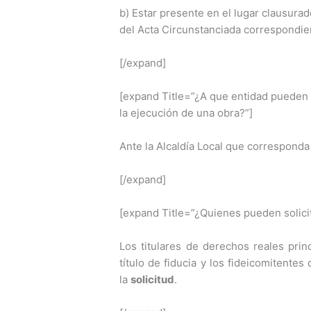
b) Estar presente en el lugar clausurad
del Acta Circunstanciada correspondie
[/expand]
[expand Title=”¿A que entidad pueden d
la ejecución de una obra?”]
Ante la Alcaldía Local que corresponda
[/expand]
[expand Title=”¿Quienes pueden solicit
Los titulares de derechos reales prin
título de fiducia y los fideicomitente
la
solicitud
.