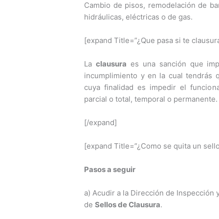
Cambio de pisos, remodelación de bañ
hidráulicas, eléctricas o de gas.
[expand Title=”¿Que pasa si te clausur
La
clausura
es una sanción que impo
incumplimiento y en la cual tendrás q
cuya finalidad es impedir el funcio
parcial o total, temporal o permanente.
[/expand]
[expand Title=”¿Como se quita un sello
Pasos a seguir
a) Acudir a la Dirección de Inspección y
de
Sellos de Clausura
.