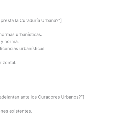
 presta la Curaduría Urbana?”]
normas urbanísticas.
 y norma.
licencias urbanísticas.
izontal.
 adelantan ante los Curadores Urbanos?”]
ones existentes.