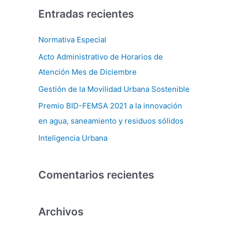
s
Entradas recientes
c
a
Normativa Especial
r
Acto Administrativo de Horarios de
p
Atención Mes de Diciembre
o
Gestión de la Movilidad Urbana Sostenible
r
Premio BID-FEMSA 2021 a la innovación
:
en agua, saneamiento y residuos sólidos
Inteligencia Urbana
Comentarios recientes
Archivos