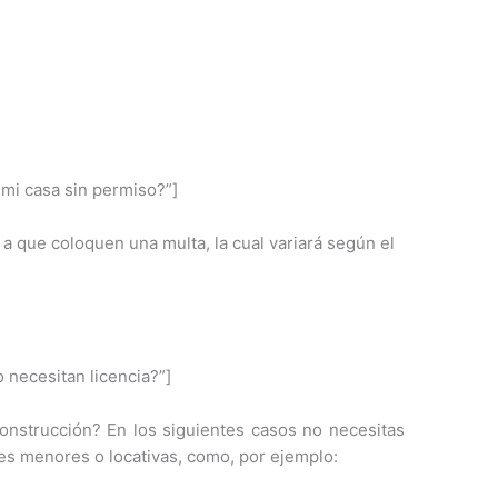
 mi casa sin permiso?”]
 a que coloquen una multa, la cual variará según el
 necesitan licencia?”]
nstrucción? En los siguientes casos no necesitas
nes menores o locativas, como, por ejemplo: