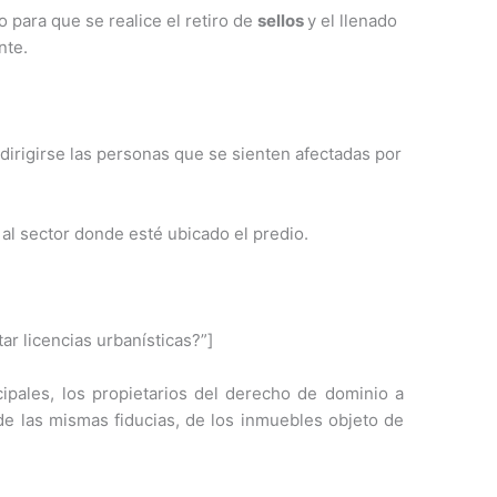
o para que se realice el retiro de
sellos
y el llenado
nte.
irigirse las personas que se sienten afectadas por
 al sector donde esté ubicado el predio.
ar licencias urbanísticas?”]
cipales, los propietarios del derecho de dominio a
s de las mismas fiducias, de los inmuebles objeto de