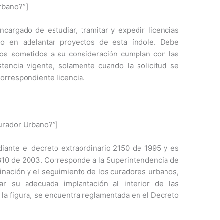
rbano?”]
cargado de estudiar, tramitar y expedir licencias
ado en adelantar proyectos de esta índole. Debe
tos sometidos a su consideración cumplan con las
tencia vigente, solamente cuando la solicitud se
correspondiente licencia.
Curador Urbano?”]
iante el decreto extraordinario 2150 de 1995 y es
810 de 2003. Corresponde a la Superintendencia de
dinación y el seguimiento de los curadores urbanos,
ar su adecuada implantación al interior de las
 la figura, se encuentra reglamentada en el Decreto