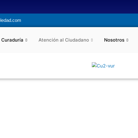
oledad.com
 Curaduría
Atención al Ciudadano
Nosotros