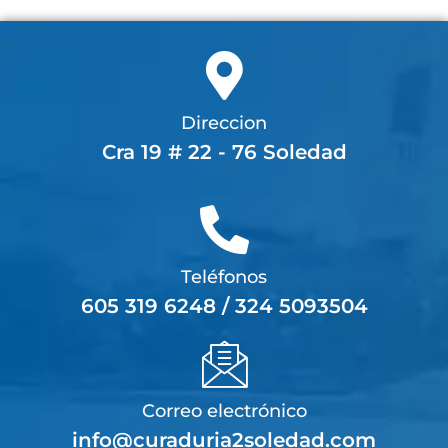
Direccion
Cra 19 # 22 - 76 Soledad
Teléfonos
605 319 6248 / 324 5093504
Correo electrónico
info@curaduria2soledad.com