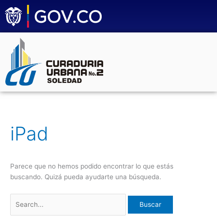
Ir
Buscar
al
por:
contenido
iPad
Parece que no hemos podido encontrar lo que estás
buscando. Quizá pueda ayudarte una búsqueda.